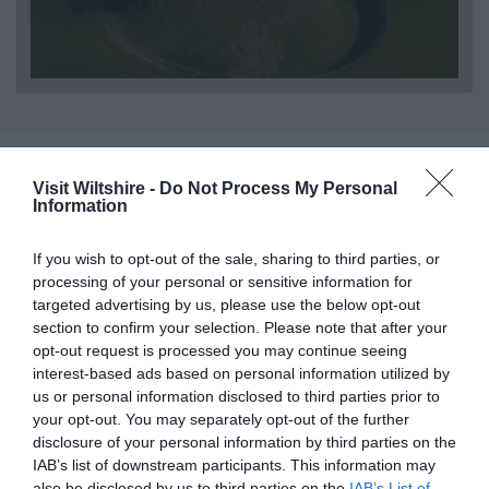
Visit Wiltshire -
Do Not Process My Personal
Information
If you wish to opt-out of the sale, sharing to third parties, or
processing of your personal or sensitive information for
targeted advertising by us, please use the below opt-out
section to confirm your selection. Please note that after your
opt-out request is processed you may continue seeing
interest-based ads based on personal information utilized by
us or personal information disclosed to third parties prior to
your opt-out. You may separately opt-out of the further
disclosure of your personal information by third parties on the
IAB’s list of downstream participants. This information may
Cosas que hacer en
Ideas y fuentes de
also be disclosed by us to third parties on the
IAB’s List of