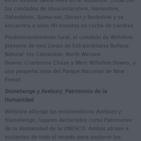
en el noreste hasta Mere en el sudoeste. Linda con
los condados de Gloucestershire, Hampshire,
Oxfordshire, Somerset, Dorset y Berkshire y se
encuentra a unos 90 minutos en coche de Londres.
Predominantemente rural, el condado de Wiltshire
presume de tres Zonas de Extraordinaria Belleza
Natural: los Cotswolds; North Wessex
Downs; Cranborne Chase y West Wiltshire Downs, y
una pequeña zona del Parque Nacional de New
Forest.
Stonehenge y Avebury: Patrimonio de la
Humanidad
Wiltshire alberga los emblemáticos Avebury y
Stonehenge, lugares declarados como Patrimonio
de la Humanidad de la UNESCO. Ambos atraen a
visitantes de todo el mundo para explorar los