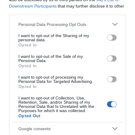
Wiltshire
inspiración en
Downstream Participants
that may further disclose it to other
Wiltshire
third parties.
Please note that this website/app uses one or more Google
Personal Data Processing Opt Outs
services and may gather and store information including but
not limited to your visit or usage behaviour. You may click to
I want to opt-out of the Sharing of my
personal data.
grant or deny consent to Google and its third-party tags to
Opted In
use your data for below specified purposes in below Google
consent section.
I want to opt-out of the Sale of my
Personal Data.
Opted In
I want to opt-out of processing my
Lugares donde
Alojamiento
Personal Data for Targeted Advertising.
comer y beber en
Opted In
Wiltshire
I want to opt-out of Collection, Use,
Retention, Sale, and/or Sharing of my
Personal Data that Is Unrelated with the
Purposes for which it was collected.
Opted Out
Google consents