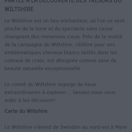
PARTEZ À LA DÉCOUVERTE DES TRÉSORS DU
WILTSHIRE
Le Wiltshire est un lieu enchanteur, où l’on se sent
proche de la terre et du spectacle sans cesse
changeant des immenses cieux. Près de la moitié
de la campagne du Wiltshire, célèbre pour ses
emblématiques chevaux blancs taillés dans les
coteaux de craie, est désignée comme zone de
beauté naturelle exceptionnelle.
Le comté du Wiltshire regorge de lieux
extraordinaires à explorer… laissez-nous vous
aider à les découvrir!
Carte du Wiltshire
Le Wiltshire s’étend de Swindon au nord-est à Mere