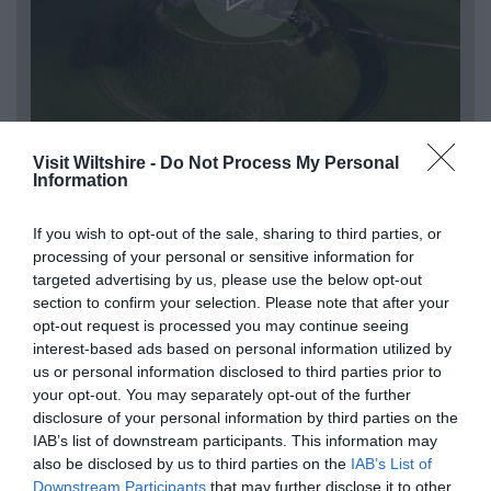
Visit Wiltshire -
Do Not Process My Personal
Information
If you wish to opt-out of the sale, sharing to third parties, or
processing of your personal or sensitive information for
targeted advertising by us, please use the below opt-out
section to confirm your selection. Please note that after your
opt-out request is processed you may continue seeing
interest-based ads based on personal information utilized by
us or personal information disclosed to third parties prior to
your opt-out. You may separately opt-out of the further
disclosure of your personal information by third parties on the
Activités et sorties
Le Wiltshire, terre
IAB’s list of downstream participants. This information may
d’idées et
also be disclosed by us to third parties on the
IAB’s List of
d’inspirations
Downstream Participants
that may further disclose it to other