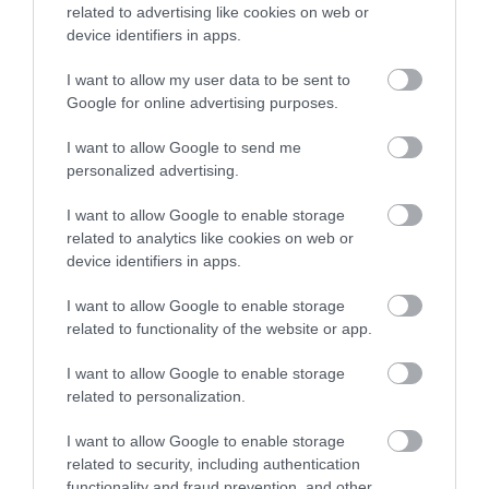
related to advertising like cookies on web or
Planifiez votre visite
Français
device identifiers in apps.
I want to allow my user data to be sent to
Google for online advertising purposes.
I want to allow Google to send me
personalized advertising.
I want to allow Google to enable storage
related to analytics like cookies on web or
device identifiers in apps.
I want to allow Google to enable storage
Great West Way®
related to functionality of the website or app.
I want to allow Google to enable storage
Chippenham
related to personalization.
I want to allow Google to enable storage
Corsham
related to security, including authentication
functionality and fraud prevention, and other